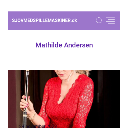
SJOVMEDSPILLEMASKINER.
dk
Mathilde Andersen
29 november 2023