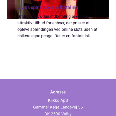
Gratis spins uden indbetaling
Gratis spins uden indbetaling er et yderst
attraktivt tilbud for enhver, der ønsker at
opleve spændingen ved online slots uden at
risikere egne penge. Det er en fantastisk
måde at afprøve nye casinoer på og få en...
Adresse